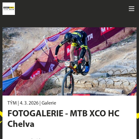
TÝM |
4. 3. 2026
|
Galerie
FOTOGALERIE - MTB XCO HC
Chelva