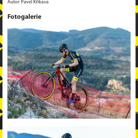
Autor: Pavel Křikava
Fotogalerie